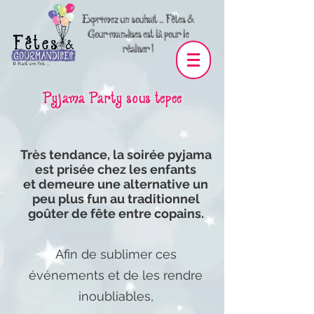
Exprimez un souhait … Fêtes &
Gourmandises est là pour le
réaliser !
Pyjama Party sous tepee
Très tendance, la soirée pyjama
est prisée chez les enfants
et demeure une alternative un
peu plus fun au traditionnel
goûter de fête entre copains.
Afin de sublimer ces
événements et de les rendre
inoubliables,